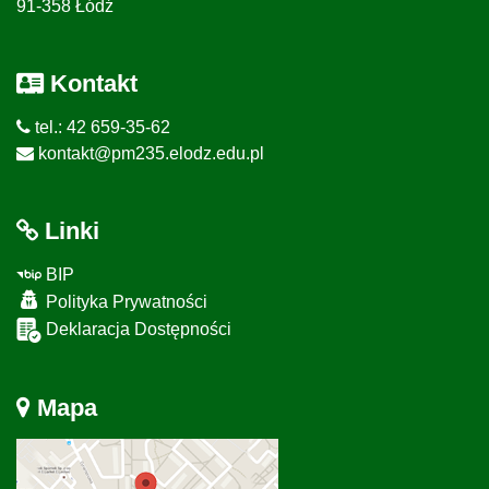
91-358 Łódź
Kontakt
tel.: 42 659-35-62
kontakt@pm235.elodz.edu.pl
Linki
BIP
Polityka Prywatności
Deklaracja Dostępności
Mapa