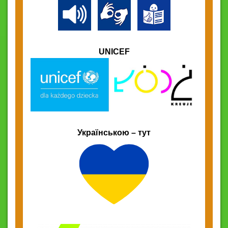
UNICEF
Українською – тут