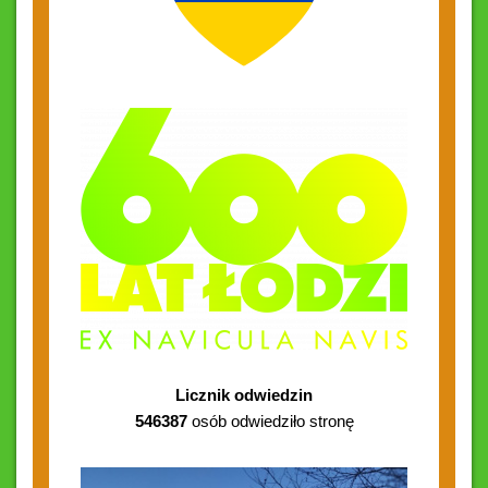
Licznik odwiedzin
546387
osób odwiedziło stronę