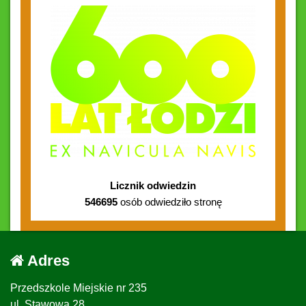
Licznik odwiedzin
546695
osób odwiedziło stronę
Adres
Przedszkole Miejskie nr 235
ul. Stawowa 28