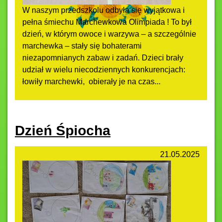
W naszym przedszkolu odbyła się wyjątkowa i
pełna śmiechu Marchewkowa Olimpiada ! To był
dzień, w którym owoce i warzywa – a szczególnie
marchewka – stały się bohaterami
niezapomnianych zabaw i zadań. Dzieci brały
udział w wielu niecodziennych konkurencjach:
łowiły marchewki, obierały je na czas...
Dzień Śpiocha
21.05.2025