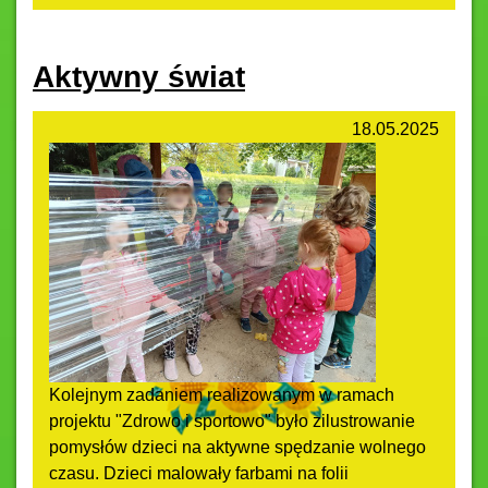
Aktywny świat
18.05.2025
Kolejnym zadaniem realizowanym w ramach
projektu "Zdrowo i sportowo" było zilustrowanie
pomysłów dzieci na aktywne spędzanie wolnego
czasu. Dzieci malowały farbami na folii