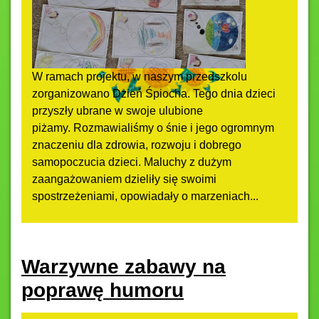
W ramach projektu, w naszym przedszkolu
zorganizowano Dzień Śpiocha. Tego dnia dzieci
przyszły ubrane w swoje ulubione
piżamy. Rozmawialiśmy o śnie i jego ogromnym
znaczeniu dla zdrowia, rozwoju i dobrego
samopoczucia dzieci. Maluchy z dużym
zaangażowaniem dzieliły się swoimi
spostrzeżeniami, opowiadały o marzeniach...
Warzywne zabawy na
poprawę humoru