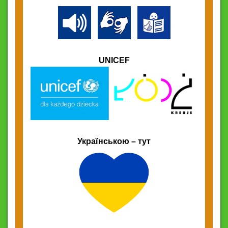
UNICEF
Українською – тут