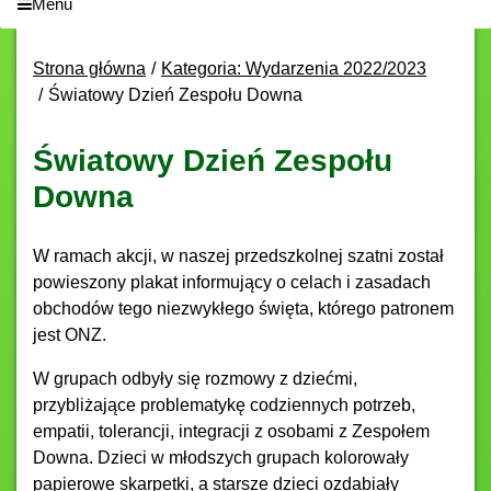
Menu
Strona główna
Kategoria: Wydarzenia 2022/2023
Światowy Dzień Zespołu Downa
Światowy Dzień Zespołu
Downa
W ramach akcji, w naszej przedszkolnej szatni został
powieszony plakat informujący o celach i zasadach
obchodów tego niezwykłego święta, którego patronem
jest ONZ.
W grupach odbyły się rozmowy z dziećmi,
przybliżające problematykę codziennych potrzeb,
empatii, tolerancji, integracji z osobami z Zespołem
Downa.
Dzieci w młodszych grupach kolorowały
papierowe skarpetki, a starsze dzieci ozdabiały