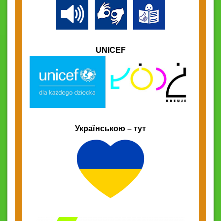
UNICEF
Українською – тут