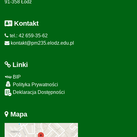
91-358 Łódź
Kontakt
tel.: 42 659-35-62
kontakt@pm235.elodz.edu.pl
Linki
BIP
Polityka Prywatności
Deklaracja Dostępności
Mapa